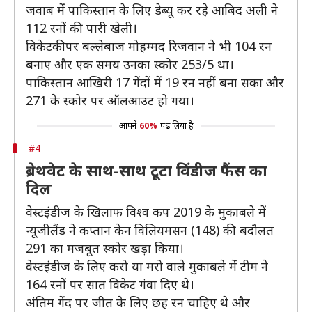
जवाब में पाकिस्तान के लिए डेब्यू कर रहे आबिद अली ने
112 रनों की पारी खेली।
विकेटकीपर बल्लेबाज मोहम्मद रिजवान ने भी 104 रन
बनाए और एक समय उनका स्कोर 253/5 था।
पाकिस्तान आखिरी 17 गेंदों में 19 रन नहीं बना सका और
271 के स्कोर पर ऑलआउट हो गया।
आपने
60%
पढ़ लिया है
#4
ब्रेथवेट के साथ-साथ टूटा विंडीज फैंस का
दिल
वेस्टइंडीज के खिलाफ विश्व कप 2019 के मुकाबले में
न्यूजीलैंड ने कप्तान केन विलियमसन (148) की बदौलत
291 का मजबूत स्कोर खड़ा किया।
वेस्टइंडीज के लिए करो या मरो वाले मुकाबले में टीम ने
164 रनों पर सात विकेट गंवा दिए थे।
अंतिम गेंद पर जीत के लिए छह रन चाहिए थे और