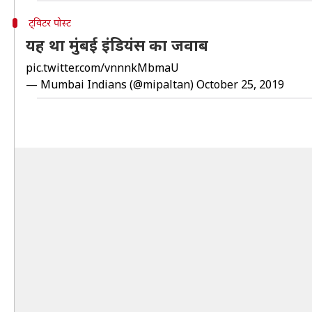
ट्विटर पोस्ट
यह था मुंबई इंडियंस का जवाब
pic.twitter.com/vnnnkMbmaU
— Mumbai Indians (@mipaltan)
October 25, 2019