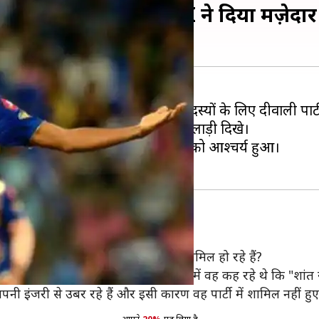
 होंगे जसप्रीत बुमराह? MI ने दिया मज़ेद
ंस के मालिक अंबानी परिवार ने टीम के सदस्यों के लिए दीवाली प
्दिक पंड्या और युवराज सिंह समेत कई खिलाड़ी दिखे।
ीं आ रहे थे, जिससे मुंबई इंडियंस के फैंस को आश्चर्य हुआ।
िया जवाब
कि क्या बुमराह रॉयल चैलेंजर बेंगलोर में शामिल हो रहे हैं?
्तान रोहित की एक फोटो पोस्ट की जिसमें वह कह रहे थे कि "शांत रहे
इंजरी से उबर रहे हैं और इसी कारण वह पार्टी में शामिल नहीं हुए