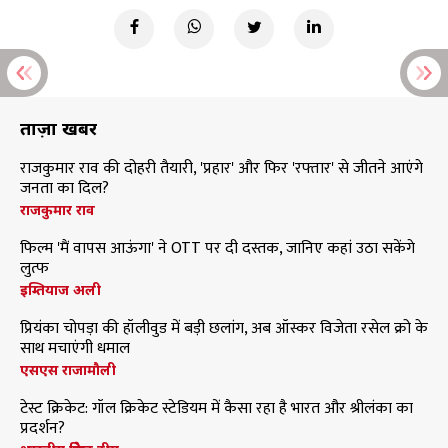
ताज़ा खबरें
राजकुमार राव की दोहरी तैयारी, 'प्रहार' और फिर 'रफ्तार' से जीतने आएंगे
जनता का दिल?
राजकुमार राव
फिल्म 'मैं वापस आऊंगा' ने OTT पर दी दस्तक, जानिए कहां उठा सकेंगे
लुत्फ
इम्तियाज अली
प्रियंका चोपड़ा की हॉलीवुड में बड़ी छलांग, अब ऑस्कर विजेता रसेल क्रो के
साथ मचाएंगी धमाल
एसएस राजामौली
टेस्ट क्रिकेट: गॉल क्रिकेट स्टेडियम में कैसा रहा है भारत और श्रीलंका का
प्रदर्शन?