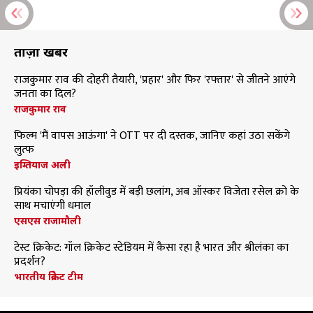
ताज़ा खबरें
राजकुमार राव की दोहरी तैयारी, 'प्रहार' और फिर 'रफ्तार' से जीतने आएंगे
जनता का दिल?
राजकुमार राव
फिल्म 'मैं वापस आऊंगा' ने OTT पर दी दस्तक, जानिए कहां उठा सकेंगे
लुत्फ
इम्तियाज अली
प्रियंका चोपड़ा की हॉलीवुड में बड़ी छलांग, अब ऑस्कर विजेता रसेल क्रो के
साथ मचाएंगी धमाल
एसएस राजामौली
टेस्ट क्रिकेट: गॉल क्रिकेट स्टेडियम में कैसा रहा है भारत और श्रीलंका का
प्रदर्शन?
भारतीय क्रिकेट टीम