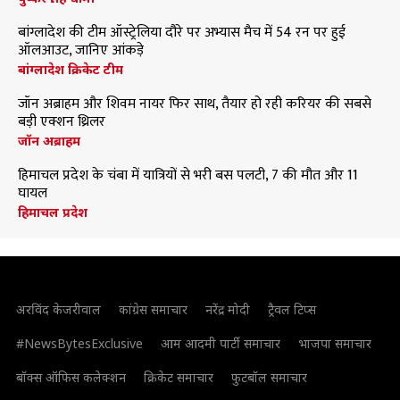
बांग्लादेश की टीम ऑस्ट्रेलिया दौरे पर अभ्यास मैच में 54 रन पर हुई
ऑलआउट, जानिए आंकड़े
बांग्लादेश क्रिकेट टीम
जॉन अब्राहम और शिवम नायर फिर साथ, तैयार हो रही करियर की सबसे
बड़ी एक्शन थ्रिलर
जॉन अब्राहम
हिमाचल प्रदेश के चंबा में यात्रियों से भरी बस पलटी, 7 की मौत और 11
घायल
हिमाचल प्रदेश
अरविंद केजरीवाल
कांग्रेस समाचार
नरेंद्र मोदी
ट्रैवल टिप्स
#NewsBytesExclusive
आम आदमी पार्टी समाचार
भाजपा समाचार
बॉक्स ऑफिस कलेक्शन
क्रिकेट समाचार
फुटबॉल समाचार