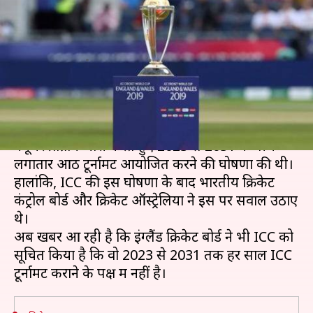
हर साल ICC टूर्नामेंट को लेकर उठाए
सवाल
लेखन
Nov 09, 2019
05:49 pm
मोहम्मद वाहिद
क्या है खबर?
हाल ही में अंतर्राष्ट्रीय क्रिकेट परिषद (ICC) ने अपना
फ्यूचर प्रोग्राम जारी करते हुए 2023 से 2031 के बीच
लगातार आठ टूर्नामेंट आयोजित करने की घोषणा की थी।
हालांकि, ICC की इस घोषणा के बाद भारतीय क्रिकेट
कंट्रोल बोर्ड और क्रिकेट ऑस्ट्रेलिया ने इस पर सवाल उठाए
थे।
अब खबर आ रही है कि इंग्लैंड क्रिकेट बोर्ड ने भी ICC को
सूचित किया है कि वो 2023 से 2031 तक हर साल ICC