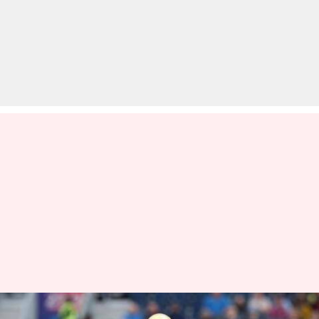
भारत-ऑस्ट्रेलिया के बाद इंग्लैंड ने भी