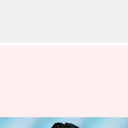
पूर्व पाकिस्तानी बल्लेबाज और कोच