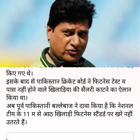
बोले- पाकिस्तान के 11 में से आठ
खिलाड़ी नहीं है फिट
लेखन
Apr 06, 2020
07:35 pm
Neeraj Pandey
क्या है खबर?
विश्व कप 2019 में पाकिस्तान के निराशाजनक प्रदर्शन के
बाद से उनके खिलाड़ियों की फिटनेस पर काफी सवाल खड़े
किए गए थे।
इसके बाद से पाकिस्तान क्रिकेट बोर्ड ने फिटनेस टेस्ट में
पास नहीं होने वाले खिलाड़ियों की सैलरी काटने का ऐलान
किया था।
अब पूर्व पाकिस्तानी बल्लेबाज ने दावा किया है कि नेशनल
टीम के 11 में से आठ खिलाड़ी फिटनेस स्टैंडर्ड पर खरे नहीं