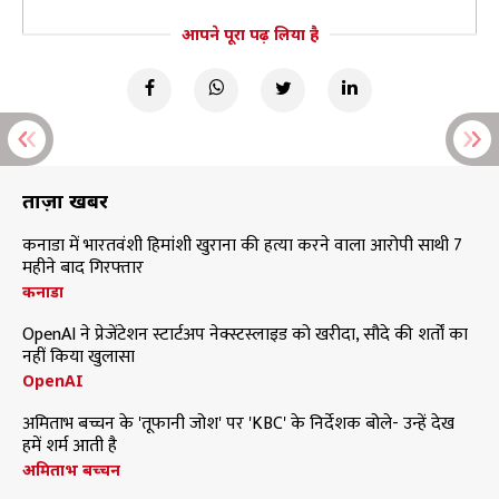
आपने पूरा पढ़ लिया है
ताज़ा खबरें
कनाडा में भारतवंशी हिमांशी खुराना की हत्या करने वाला आरोपी साथी 7
महीने बाद गिरफ्तार
कनाडा
OpenAI ने प्रेजेंटेशन स्टार्टअप नेक्स्टस्लाइड को खरीदा, सौदे की शर्तों का
नहीं किया खुलासा
OpenAI
अमिताभ बच्चन के 'तूफानी जोश' पर 'KBC' के निर्देशक बोले- उन्हें देख
हमें शर्म आती है
अमिताभ बच्चन