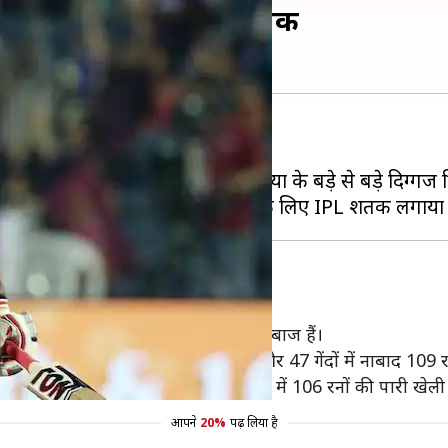
ीमों के लिए लगाया है शतक
लीग माना जाता है।
 अब तक हो चुके 12 सीजनों में दुनिया के बड़े से बड़े दिग्गज क्
बाज
ों के लिए IPL शतक लगाने वाले पहले बल्लेबाज हैं।
यंस के खिलाफ 42 गेंदों में शतक लगाया था और 47 गेंदों में नाबाद 109 
 रॉयल चैंलेजर्स बैंगलोर के खिलाफ 55 गेंदों में 106 रनों की पारी खेली
आपने
20%
पढ़ लिया है