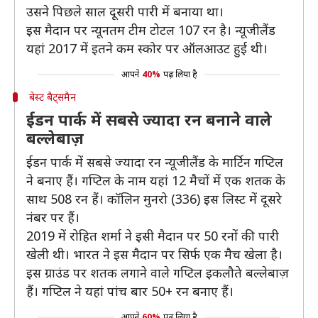
उसने पिछले साल दूसरी पारी में बनाया था।
इस मैदान पर न्यूनतम टीम टोटल 107 रन है। न्यूजीलैंड
यहां 2017 में इतने कम स्कोर पर ऑलआउट हुई थी।
आपने
40%
पढ़ लिया है
बेस्ट बैट्समैन
ईडन पार्क में सबसे ज्यादा रन बनाने वाले
बल्लेबाज़
ईडन पार्क में सबसे ज्यादा रन न्यूजीलैंड के मार्टिन गप्टिल
ने बनाए हैं। गप्टिल के नाम यहां 12 मैचों में एक शतक के
साथ 508 रन हैं। कॉलिन मुनरो (336) इस लिस्ट में दूसरे
नंबर पर हैं।
2019 में रोहित शर्मा ने इसी मैदान पर 50 रनों की पारी
खेली थी। भारत ने इस मैदान पर सिर्फ एक मैच खेला है।
इस ग्राउंड पर शतक लगाने वाले गप्टिल इकलौते बल्लेबाज़
हैं। गप्टिल ने यहां पांच बार 50+ रन बनाए हैं।
आपने
60%
पढ़ लिया है