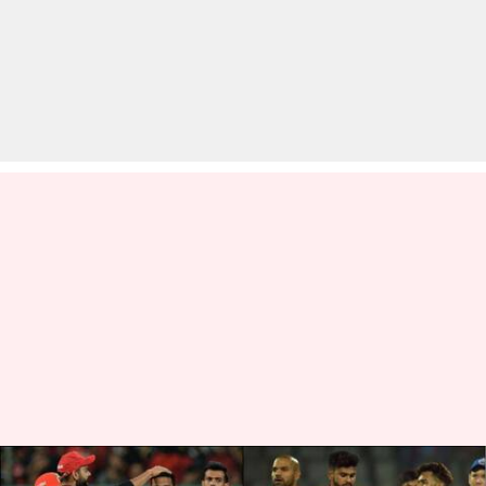
IPL 2020: रॉयल चैलेंजर्स बैंगलोर से