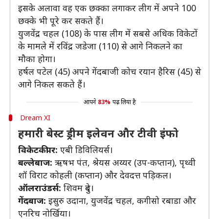
इसके अलावा वह एक छक्का लगाकर लीग में अपने 100
छक्के भी पूरे कर सकते हैं।
युजवेंद्र चहल (108) के पास लीग में सबसे अधिक विकेटों
के मामले में रविंद्र जडेजा (110) से आगे निकलने का
मौका होगा।
हर्षल पटेल (45) अपने गेंदबाजी कोच रयान हैरिस (45) से
आगे निकल सकते हैं।
आपने
83%
पढ़ लिया है
Dream XI
हमारी बेस्ट ड्रीम इलेवन और टीवी इंफो
विकेटकीपर:
एबी डिविलियर्स।
बल्लेबाज:
ऋषभ पंत, श्रेयस अय्यर (उप-कप्तान), पृथ्वी
शॉ विराट कोहली (कप्तान) और देवदत्त पड़िकल।
ऑलराउंडर्स:
शिवम दुबे।
गेंदबाज:
इसुरु उदाना, युजवेंद्र चहल, कगीसो रबाडा और
एनरिच नोर्खिया।