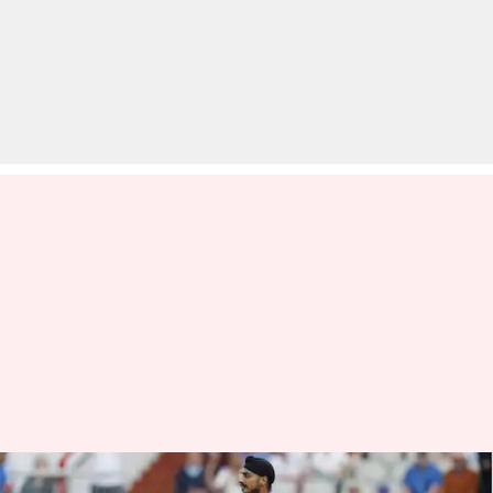
टी-20 अंतरराष्ट्रीय में सर्वाधिक बार