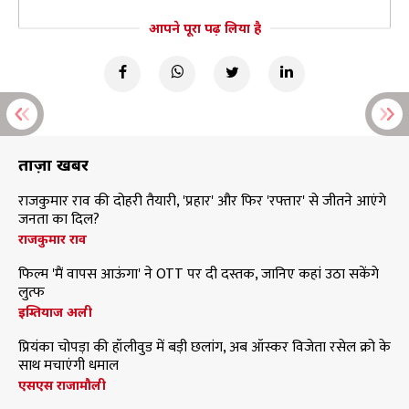
आपने पूरा पढ़ लिया है
ताज़ा खबरें
राजकुमार राव की दोहरी तैयारी, 'प्रहार' और फिर 'रफ्तार' से जीतने आएंगे
जनता का दिल?
राजकुमार राव
फिल्म 'मैं वापस आऊंगा' ने OTT पर दी दस्तक, जानिए कहां उठा सकेंगे
लुत्फ
इम्तियाज अली
प्रियंका चोपड़ा की हॉलीवुड में बड़ी छलांग, अब ऑस्कर विजेता रसेल क्रो के
साथ मचाएंगी धमाल
एसएस राजामौली