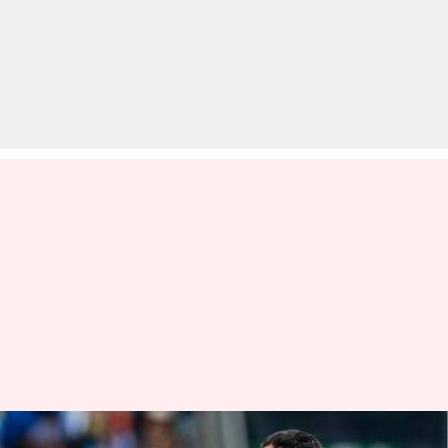
क्या धोनी के साथ रिटायर हो जाएगी