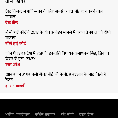
ताज़ा खबरें
टेस्ट क्रिकेट में पाकिस्तान के लिए सबसे ज्यादा जीत दर्ज करने वाले
कप्तान
टेस्ट क्रिकेट
बॉम्बे हाई कोर्ट ने 2013 के यौन उत्पीड़न मामले में तरुण तेजपाल को दोषी
ठहराया
बॉम्बे हाई कोर्ट
कौन थे उत्तर प्रदेश में BSP के इकलौते विधायक उमाशंकर सिंह, जिनका
कैंसर से हुआ निधन?
उत्तर प्रदेश
'आवारापन 2' पर चली सेंसर बोर्ड की कैंची, 9 बदलाव के बाद मिली ये
रेटिंग
इमरान हाशमी
अरविंद केजरीवाल
कांग्रेस समाचार
नरेंद्र मोदी
ट्रैवल टिप्स