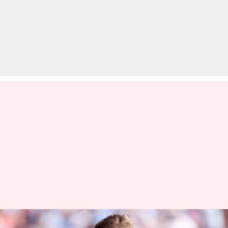
इंग्लैंड में 1 भी टेस्ट शतक नहीं लगा