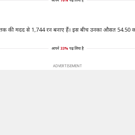
आपने
16%
पढ़ लिया है
र्धशतक की मदद से 1,744 रन बनाए हैं। इस बीच उनका औसत 54.50 का रह
आपने
33%
पढ़ लिया है
ADVERTISEMENT