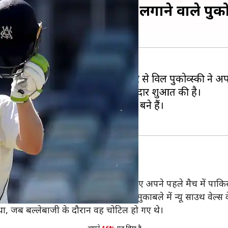
े डेब्यू टेस्ट में अर्धशतक लगाने वाले पु
ीसरे सिडनी टेस्ट
में ऑस्ट्रेलिया की ओर से विल पुकोव्स्की ने अप
ें अर्धशतक लगाकर अपने करियर की शानदार शुरुआत की है।
क्रिकेट खेलने वाले कुल 460वें खिलाड़ी बने हैं।
उन्होने ऑस्ट्रेलिया इलेवन की ओर से खेलते हुए अपने पहले मैच में प
विक्टोरिया के लिए किया। उन्होंने अपने पहले मुकाबले में न्यू साउथ वे
़ा था, जब बल्लेबाजी के दौरान वह चोटिल हो गए थे।