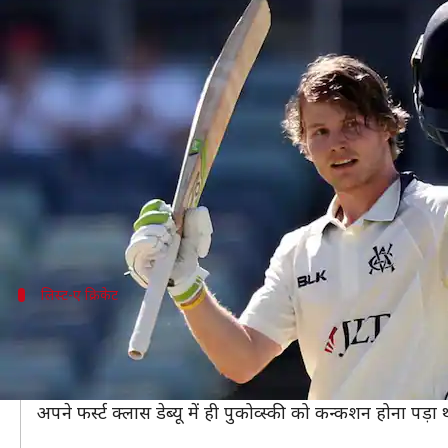
ऑस्ट्रेलिया बनाम भारत: ऐसा रहा है अपन
लेखन
Jan 07, 2021
07:00 pm
अंकित पसबोला
क्या है खबर?
भारत और ऑस्ट्रेलिया के बीच गुरुवार 07 जनवरी से शुरू हुए
त
22 वर्षीय पुकोव्स्की ने अपने पहले टेस्ट की पहली पारी म
दाएं हाथ के बल्लेबाज पुकोव्स्की ऑस्ट्रेलिया की ओर से टेस्ट 
लिस्ट-ए क्रिकेट
जनवरी 2017 में किया था लिस्ट-ए डेब्यू
जनवरी 2017 में पुकोव्स्की ने अपना लिस्ट-ए डेब्यू किया था। 
अगले महीने फरवरी में पुकोव्स्की ने अपना फर्स्ट क्लास डेब्यू 
अपने फर्स्ट क्लास डेब्यू में ही पुकोव्स्की को कन्कशन होना पड