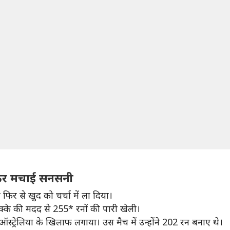
ाकर मचाई सनसनी
िर से खुद को चर्चा में ला दिया।
क्के की मदद से 255* रनों की पारी खेली।
 ऑस्ट्रेलिया के खिलाफ लगाया। उस मैच में उन्होंने 202 रन बनाए थे।