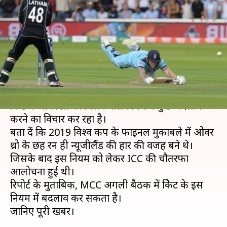
चलते हुआ था बड़ा विवाद, बदल
सकता है नियम
लेखन
Jul 20, 2019
05:50 pm
मोहम्मद वाहिद
क्या है खबर?
क्रिकेट कानूनों का संरक्षक मेरिलबोन क्रिकेट क्लब (MCC)
क्रिकेट में ओवर थ्रो पर मिलने वाले नियम में कुछ बदलाव
करने का विचार कर रहा है।
बता दें कि 2019 विश्व कप के फाइनल मुकाबले में ओवर
थ्रो के छह रन ही न्यूजीलैंड की हार की वजह बने थे।
जिसके बाद इस नियम को लेकर ICC की चौतरफा
आलोचना हुई थी।
रिपोर्ट के मुताबिक, MCC अगली बैठक में क्रिकेट के इस
नियम में बदलाव कर सकता है।