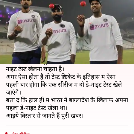
टेस्ट खेलेगा भारत?
लेखन
Dec 06, 2019
05:21 pm
मोहम्मद वाहिद
क्या है खबर?
2021 में भारत का ऑस्ट्रेलियाई दौरा इतिहास के सुनहरे
पन्नों में दर्ज हो सकता है। दरअसल, ऑस्ट्रेलिया क्रिकेट
बोर्ड भारत के ऑस्ट्रेलिया दौरे पर टेस्ट सीरीज़ में दो डे-
नाइट टेस्ट खेलना चाहता है।
अगर ऐसा होता है तो टेस्ट क्रिकेट के इतिहास में ऐसा
पहली बार होगा कि एक सीरीज़ में दो डे-नाइट टेस्ट खेले
जाएंगे।
बता दें कि हाल ही में भारत ने बांग्लादेश के खिलाफ अपना
पहला डे-नाइट टेस्ट खेला था।