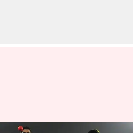
क्या ऑस्ट्रेलियाई दौरे पर दो डे-नाइट