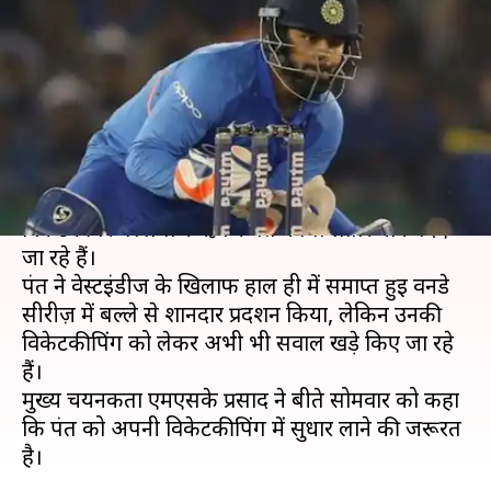
को मुख्य चयनकर्ता एमएसके प्रसाद
ने दिया कड़ा संदेश
लेखन
Dec 24, 2019
02:28 pm
Neeraj Pandey
क्या है खबर?
पूर्व भारतीय कप्तान एमएस धोनी की गैरमौजूदगी में युवा
विकेटकीपर बल्लेबाज ऋषभ पंत को लगातार मौके दिए
जा रहे हैं।
पंत ने वेस्टइंडीज के खिलाफ हाल ही में समाप्त हुई वनडे
सीरीज़ में बल्ले से शानदार प्रदर्शन किया, लेकिन उनकी
विकेटकीपिंग को लेकर अभी भी सवाल खड़े किए जा रहे
हैं।
मुख्य चयनकर्ता एमएसके प्रसाद ने बीते सोमवार को कहा
कि पंत को अपनी विकेटकीपिंग में सुधार लाने की जरूरत