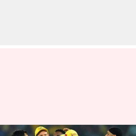
IPL 2020: नीलामी में इन खिलाड़ियों