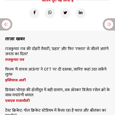
आपने पूरा पढ़ लिया है
ताज़ा खबरें
राजकुमार राव की दोहरी तैयारी, 'प्रहार' और फिर 'रफ्तार' से जीतने आएंगे
जनता का दिल?
राजकुमार राव
फिल्म 'मैं वापस आऊंगा' ने OTT पर दी दस्तक, जानिए कहां उठा सकेंगे
लुत्फ
इम्तियाज अली
प्रियंका चोपड़ा की हॉलीवुड में बड़ी छलांग, अब ऑस्कर विजेता रसेल क्रो के
साथ मचाएंगी धमाल
एसएस राजामौली
टेस्ट क्रिकेट: गॉल क्रिकेट स्टेडियम में कैसा रहा है भारत और श्रीलंका का