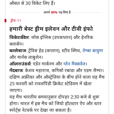
औसत से 30 विकेट लिए हैं।
आपने
80%
पढ़ लिया है
ड्रीम-11
हमारी बेस्ट ड्रीम इलेवन और टीवी इंफो
विकेटकीपर
: जोस इंग्लिस (उपकप्तान) और हेनरिक
क्लासेन।
बल्लेबाज
: ट्रेविस हेड (कप्तान), स्टीव स्मिथ,
तेम्बा बावुमा
और मार्नस लाबुशेन।
ऑलराउंडर्स
: एडेन मार्करम और
ग्लेन मैक्सवेल
।
गेंदबाज
: केशव महाराज, कगिसो रबाडा और एडम जैम्पा।
दक्षिण अफ्रीका और ऑस्ट्रेलिया के बीच होने वाला यह मैच
25 फरवरी को रावलपिंडी क्रिकेट स्टेडियम में खेला
जाएगा।
यह मैच भारतीय समयानुसार दोपहर 2:30 बजे से शुरू
होगा। भारत में इस मैच को जियो हॉटस्टार ऐप और स्टार
स्पोर्ट्स नेटवर्क पर देखा जा सकता है।