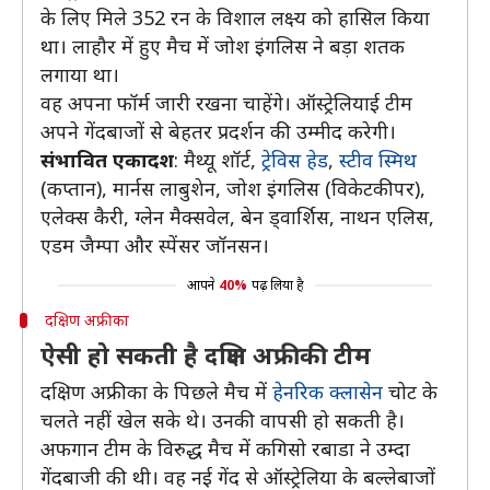
के लिए मिले 352 रन के विशाल लक्ष्य को हासिल किया
था। लाहौर में हुए मैच में जोश इंगलिस ने बड़ा शतक
लगाया था।
वह अपना फॉर्म जारी रखना चाहेंगे। ऑस्ट्रेलियाई टीम
अपने गेंदबाजों से बेहतर प्रदर्शन की उम्मीद करेगी।
संभावित एकादश
: मैथ्यू शॉर्ट,
ट्रेविस हेड
,
स्टीव स्मिथ
(कप्तान), मार्नस लाबुशेन, जोश इंगलिस (विकेटकीपर),
एलेक्स कैरी, ग्लेन मैक्सवेल, बेन ड्वार्शिस, नाथन एलिस,
एडम जैम्पा और स्पेंसर जॉनसन।
आपने
40%
पढ़ लिया है
दक्षिण अफ्रीका
ऐसी हो सकती है दक्षिण अफ्रीकी टीम
दक्षिण अफ्रीका के पिछले मैच में
हेनरिक क्लासेन
चोट के
चलते नहीं खेल सके थे। उनकी वापसी हो सकती है।
अफगान टीम के विरुद्ध मैच में कगिसो रबाडा ने उम्दा
गेंदबाजी की थी। वह नई गेंद से ऑस्ट्रेलिया के बल्लेबाजों