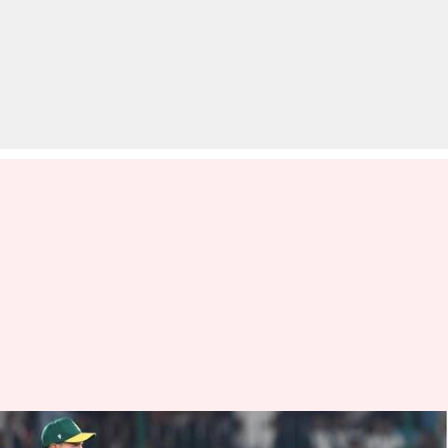
चैंपियंस ट्रॉफी 2025: ऑस्ट्रेलिया