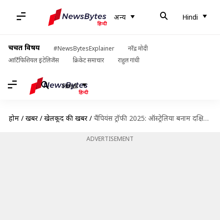
अन्य
Hindi
चर्चित विषय
#NewsBytesExplainer
नरेंद्र मोदी
आर्टिफिशियल इंटेलिजेंस
क्रिकेट समाचार
राहुल गांधी
Hindi
होम
/
खबरें
/
खेलकूद की खबरें
/
चैंपियंस ट्रॉफी 2025: ऑस्ट्रेलिया बनाम दक्षिण अफ्रीका मैच की ड्रीम इलेवन, प्रीव्यू और जरुरी आंकड़े
ADVERTISEMENT