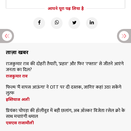
आपने पूरा पढ़ लिया है
ताज़ा खबरें
राजकुमार राव की दोहरी तैयारी, 'प्रहार' और फिर 'रफ्तार' से जीतने आएंगे
जनता का दिल?
राजकुमार राव
फिल्म 'मैं वापस आऊंगा' ने OTT पर दी दस्तक, जानिए कहां उठा सकेंगे
लुत्फ
इम्तियाज अली
प्रियंका चोपड़ा की हॉलीवुड में बड़ी छलांग, अब ऑस्कर विजेता रसेल क्रो के
साथ मचाएंगी धमाल
एसएस राजामौली