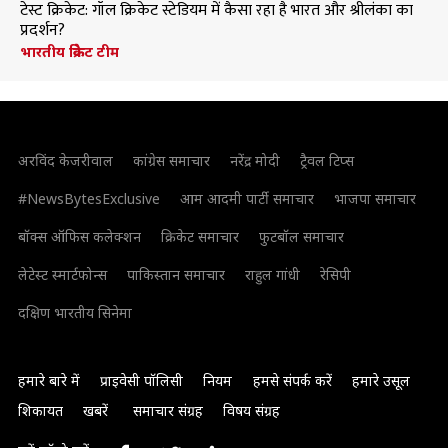
टेस्ट क्रिकेट: गॉल क्रिकेट स्टेडियम में कैसा रहा है भारत और श्रीलंका का
प्रदर्शन?
भारतीय क्रिकेट टीम
अरविंद केजरीवाल
कांग्रेस समाचार
नरेंद्र मोदी
ट्रैवल टिप्स
#NewsBytesExclusive
आम आदमी पार्टी समाचार
भाजपा समाचार
बॉक्स ऑफिस कलेक्शन
क्रिकेट समाचार
फुटबॉल समाचार
लेटेस्ट स्मार्टफोन्स
पाकिस्तान समाचार
राहुल गांधी
रेसिपी
दक्षिण भारतीय सिनेमा
हमारे बारे में
प्राइवेसी पॉलिसी
नियम
हमसे संपर्क करें
हमारे उसूल
शिकायत
खबरें
समाचार संग्रह
विषय संग्रह