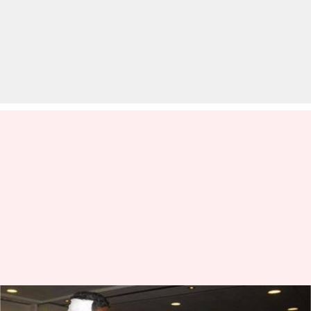
संगाकारा ने बताई पाकिस्तान में