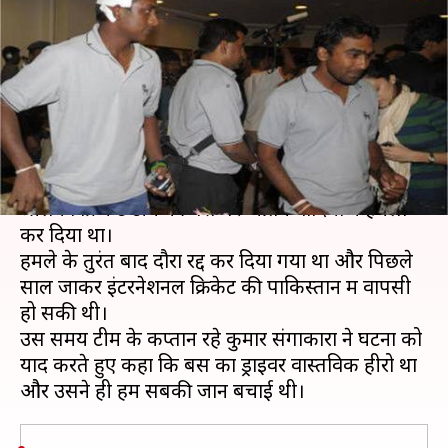
आतंकी हमले की पूरी कहानी, कहा-
ड्राइवर ने बचाई थी जान
लेखन
Jun 05, 2020
11:22 am
Neeraj Pandey
क्या है खबर?
2009 में पाकिस्तान दौरे पर गद्दाफी स्टेडियम जा रही
श्रीलंका क्रिकेट टीम की बस पर आतंकवादियों ने हमला
कर दिया था।
हमले के तुरंत बाद दौरा रद्द कर दिया गया था और पिछले
साल जाकर इंटरनेशनल क्रिकेट की पाकिस्तान में वापसी
हो सकी थी।
उस समय टीम के कप्तान रहे कुमार संगाकारा ने घटना को
याद करते हुए कहा कि बस का ड्राइवर वास्तविक हीरो था