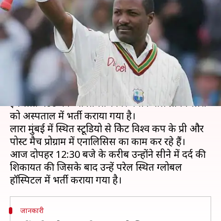
दिग्गज खिलाड़ी ब्रायन लारा अस्पताल
में भर्ती
लेखन
Jun 25, 2019
04:55 pm
Neeraj Pandey
क्या है खबर?
वेस्टइंडीज के महान बल्लेबाज और टेस्ट क्रिकेट में पहले और
इकलौते 400 का व्यक्तिगत स्कोर बनाने वाले ब्रायन लारा
को अस्पताल में भर्ती कराया गया है।
लारा मुंबई में स्थित स्टूडियो से क्रिकेट विश्व कप के प्री और
पोस्ट मैच प्रोग्राम में एनालिसिस का काम कर रहे हैं।
आज दोपहर 12:30 बजे के करीब उन्होंने सीने में दर्द की
शिकायत की जिसके बाद उन्हें परेल स्थित ग्लोबल
जानकारी