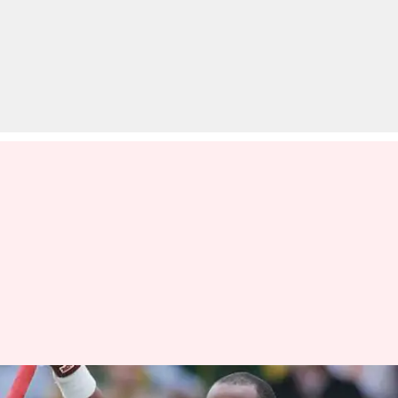
सीने में दर्द के कारण वेस्टइंडीज के