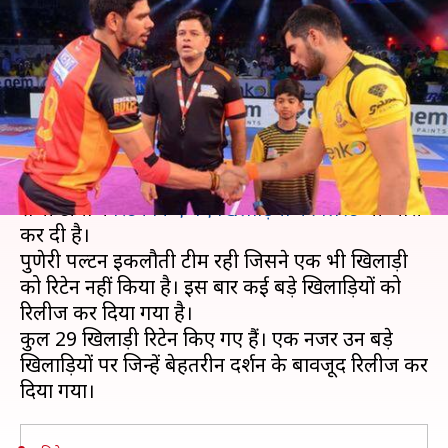
सीजन रिलीज किए सबसे बड़े
खिलाड़ियों पर एक नजर
लेखन
Mar 27, 2019
04:59 pm
Neeraj Pandey
क्या है खबर?
प्रो कबड्डी लीग के सातवें सीजन की तैयारियां शुरु हो गई हैं।
सभी टीमों ने
रिटेन किए गए खिलाड़ियों की लिस्ट
भी जारी
कर दी है।
पुणेरी पल्टन इकलौती टीम रही जिसने एक भी खिलाड़ी
को रिटेन नहीं किया है। इस बार कई बड़े खिलाड़ियों को
रिलीज कर दिया गया है।
कुल 29 खिलाड़ी रिटेन किए गए हैं। एक नजर उन बड़े
खिलाड़ियों पर जिन्हें बेहतरीन प्रदर्शन के बावजूद रिलीज कर