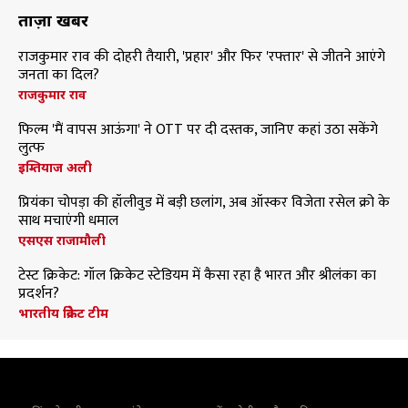
ताज़ा खबरें
राजकुमार राव की दोहरी तैयारी, 'प्रहार' और फिर 'रफ्तार' से जीतने आएंगे
जनता का दिल?
राजकुमार राव
फिल्म 'मैं वापस आऊंगा' ने OTT पर दी दस्तक, जानिए कहां उठा सकेंगे
लुत्फ
इम्तियाज अली
प्रियंका चोपड़ा की हॉलीवुड में बड़ी छलांग, अब ऑस्कर विजेता रसेल क्रो के
साथ मचाएंगी धमाल
एसएस राजामौली
टेस्ट क्रिकेट: गॉल क्रिकेट स्टेडियम में कैसा रहा है भारत और श्रीलंका का
प्रदर्शन?
भारतीय क्रिकेट टीम