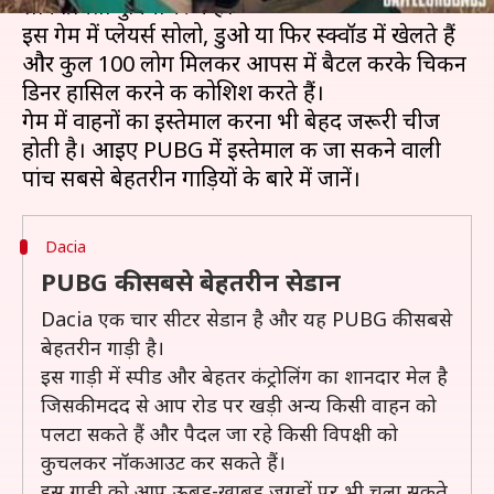
लोकप्रियता दुनियाभर में है।
इस गेम में प्लेयर्स सोलो, डुओ या फिर स्क्वॉड में खेलते हैं
और कुल 100 लोग मिलकर आपस में बैटल करके चिकन
डिनर हासिल करने की कोशिश करते हैं।
गेम में वाहनों का इस्तेमाल करना भी बेहद जरूरी चीज
होती है। आइए PUBG में इस्तेमाल की जा सकने वाली
Dacia
PUBG की सबसे बेहतरीन सेडान
Dacia एक चार सीटर सेडान है और यह PUBG की सबसे
बेहतरीन गाड़ी है।
इस गाड़ी में स्पीड और बेहतर कंट्रोलिंग का शानदार मेल है
जिसकी मदद से आप रोड पर खड़ी अन्य किसी वाहन को
पलटा सकते हैं और पैदल जा रहे किसी विपक्षी को
कुचलकर नॉकआउट कर सकते हैं।
इस गाड़ी को आप ऊबड़-खाबड़ जगहों पर भी चला सकते