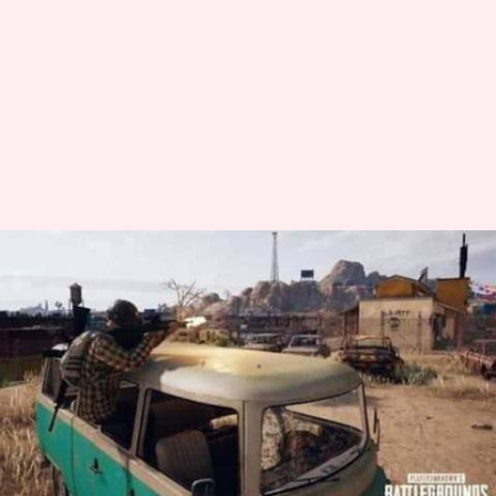
PUBG: चिकन डिनर हासिल करने के
लिए करें इन पांच सबसे बेहतरीन
गाड़ियों का इस्तेमाल
लेखन
Mar 13, 2020
08:00 am
Neeraj Pandey
क्या है खबर?
PUBG काफी शानदार बैटल रॉयल गेम है और इसकी