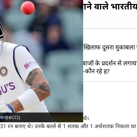
ेस्टन में सबसे ज्यादा रन बनाने वाले भारत
े बाद अब
भारतीय क्रिकेट टीम
इंग्लैंड के खिलाफ दूसरा मुकाबला 
ो सकता है, इसका अंदाजा वहां बल्लेबाजों के प्रदर्शन से लगा
ूची में पहले स्थान पर हैं।
 एक्स/@BCCI)
ार वह यहां 2022 में खेलते हुए नजर आए थे।
ाथ 231 रन बनाए थे। उनके बल्ले से 1 शतक और 1 अर्धशतक निकला था