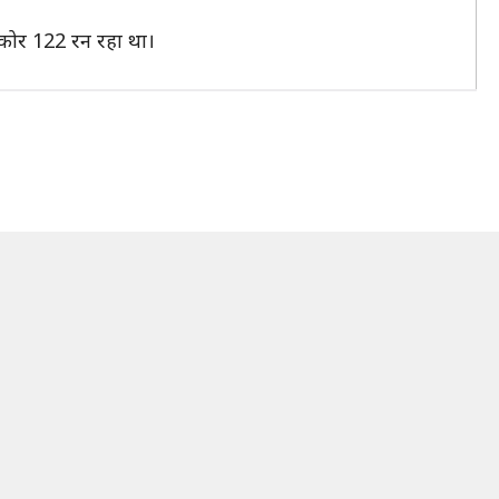
स्कोर 122 रन रहा था।