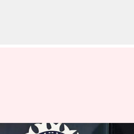
पाकिस्तानी टीम को वनडे सीरीज़ के