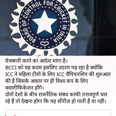
लिए भारत बुलाना चाहती है BCCI,
मंत्रालय को लिखा खत
लेखन
Jun 07, 2019
12:52 pm
Neeraj Pandey
क्या है खबर?
भारतीय क्रिकेट बोर्ड (BCCI) ने भारतीय सरकार से
पाकिस्तान की महिला क्रिकेट टीम की वनडे सीरीज़ के लिए
मेजबानी करने का आदेश मांगा है।
BCCI को यह कदम इसलिए उठाना पड़ रहा है क्योंकि
ICC ने महिला टीमों के लिए ICC चैंपियनशिप की शुरुआत
की है जिसके आधार पर ही विश्व कप के लिए
क्वालीफिकेशन होंगे।
दोनों देशों के बीच राजनैतिक संबंध काफी तनावपूर्ण चल