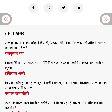
ताज़ा खबरें
राजकुमार राव की दोहरी तैयारी, 'प्रहार' और फिर 'रफ्तार' से जीतने आएंगे
जनता का दिल?
राजकुमार राव
फिल्म 'मैं वापस आऊंगा' ने OTT पर दी दस्तक, जानिए कहां उठा सकेंगे
लुत्फ
इम्तियाज अली
प्रियंका चोपड़ा की हॉलीवुड में बड़ी छलांग, अब ऑस्कर विजेता रसेल क्रो के
साथ मचाएंगी धमाल
एसएस राजामौली
टेस्ट क्रिकेट: गॉल क्रिकेट स्टेडियम में कैसा रहा है भारत और श्रीलंका का
प्रदर्शन?