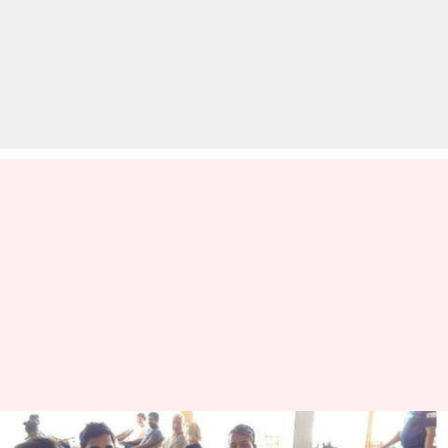
बीसीसीआई ने क्रिकेट ऑस्ट्रेलिया से