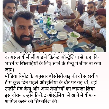
खाने में 'बीफ' न शामिल करने की
सिफारिश की
लेखन
Nov 01, 2018
04:45 pm
मोहम्मद वाहिद
क्या है खबर?
बीसीसीआई ने भारतीय टीम के ऑस्ट्रेलिया दौरे के लिए
क्रिकेट ऑस्ट्रेलिया से एक सिफारिश की है।
दरअसल बीसीसीआई ने क्रिकेट ऑस्ट्रेलिया से कहा कि
भारतीय खिलाड़ियों के लिए खाने के मेन्यू में बीफ ना रखा
जाए।
मीडिया रिपोर्ट के अनुसार बीसीसीआई की दो सदस्यीय
टीम कुछ दिन पहले ऑस्ट्रेलिया के दौरे पर गई थी, वहां
उन्होंने मैच वेन्यू और अन्य तैयारियों का जायज़ा लिया।
इस दौरान उन्होंने क्रिकेट ऑस्ट्रेलिया से खाने में बीफ न