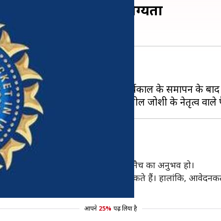
 आवेदन, जानिए क्या है योग्यता
के पदों के लिए आवेदन की मांग की है।
देवांग गांधी और जतिन परांजपे के कार्यकाल के समापन के बाद रि
ं कम से कम सात टेस्ट या 30 प्रथम श्रेणी मैच का अनुभव हो।
ों, वह भी रिक्त पदों के लिए आवेदन कर सकते हैं। हालांकि, आवेदनकर्
दन करने की आखिरी तारीख 15 नवंबर है।
आपने
25%
पढ़ लिया है