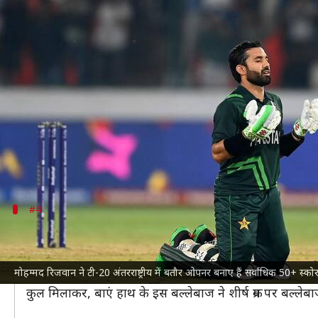
टी-20 अंतरराष्ट्रीय में बतौर ओपनर सर
लेखन
Jun 12, 2024
08:45 pm
भारत शर्मा
क्या है खबर?
टी-20 विश्व कप 2024
के 22वें मैच में
पाकिस्तान क्रिकेट ट
इसमें पाकिस्तान के लिए मोहम्मद रिजवान ने 52 गेंदों में 
यह रिजवान का सलामी बल्लेबाज के रूप में 29वां टी20 अर
#4
डेविड वार्नर- 27
ऑस्ट्रेलिया क्रिकेट टीम
के
डेविड वार्नर
टी-20 प्रारूप के इतिहास में स
मोहम्मद रिजवान ने टी-20 अंतरराष्ट्रीय में बतौर ओपनर बनाए हैं सर्वाधिक 50+ स्क
टी-20 अंतरराष्ट्रीय में उनके 28 बार बनाए गए 50+ स्कोर से म
कुल मिलाकर, बाएं हाथ के इस बल्लेबाज ने शीर्ष क्रम पर बल्लेब