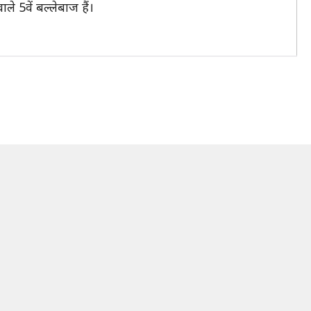
े 5वें बल्लेबाज हैं।