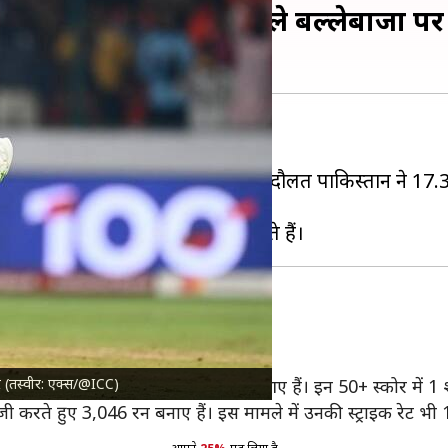
्वाधिक 50+ स्कोर करने वाले बल्लेबाजों प
ीम
ने कनाडा क्रिकेट टीम को हरा दिया।
महत्वपूर्ण 53* रन की पारी खेली। इसकी बदौलत पाकिस्तान ने 17
्धशतक था।
र्वश्रेष्ठ सलामी बल्लेबाजों में से एक हैं।
ोर (तस्वीर: एक्स/@ICC)
ें से 27 बतौर ओपनर बल्लेबाज के रूप में आए हैं। इन 50+ स्कोर में
ाजी करते हुए 3,046 रन बनाए हैं। इस मामले में उनकी स्ट्राइक रेट भी