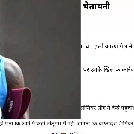
 सकते हैं गेल, इस टीम ने दी चेतावनी
ेल ने
क्रिकेट से ब्रेक
लेना का ऐलान किया था। इसी कारण गेल ने 
ल में फंस सकते हैं।
रा नाम कैसे पहुंचा- क्रिस गेल
 कि उन्हें नहीं पता उनका नाम बांग्लादेश प्रीमियर लीग में कैसे पहुं
हीं पता कि आगे मैं कहां खेलूंगा। मैं नहीं जानता कि बांग्लादेश प्रीमि