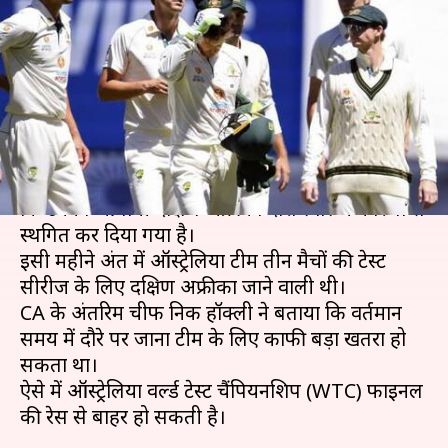
स्थगित, WTC फाइनल की रेस से हो
सकती है बाहर
लेखन
Feb 02, 2021
04:18 pm
Neeraj Pandey
क्या है खबर?
क्रिकेट ऑस्ट्रेलिया (CA) ने मंगलवार शाम को कंफर्म किया
कि उनका आगामी दक्षिण अफ्रीका दौरा स्वास्थ्य कारणों से
स्थगित कर दिया गया है।
इसी महीने अंत में ऑस्ट्रेलिया टीम तीन मैचों की टेस्ट
सीरीज के लिए दक्षिण अफ्रीका जाने वाली थी।
CA के अंतरिम चीफ निक हॉक्ली ने बताया कि वर्तमान
समय में दौरे पर जाना टीम के लिए काफी बड़ा खतरा हो
सकता था।
ऐसे में ऑस्ट्रेलिया वर्ल्ड टेस्ट चैंपियनशिप (WTC) फाइनल