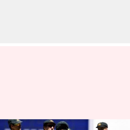
ऑस्ट्रेलिया का दक्षिण अफ्रीका दौरा