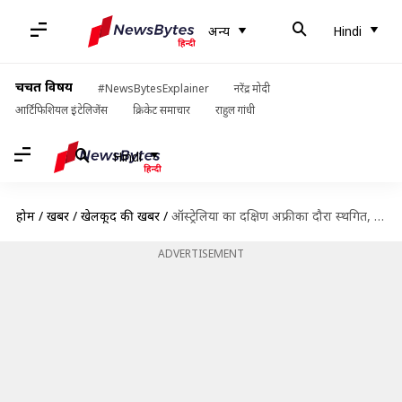
अन्य
Hindi
चर्चित विषय
#NewsBytesExplainer
नरेंद्र मोदी
आर्टिफिशियल इंटेलिजेंस
क्रिकेट समाचार
राहुल गांधी
Hindi
होम
/
खबरें
/
खेलकूद की खबरें
/
ऑस्ट्रेलिया का दक्षिण अफ्रीका दौरा स्थगित, WTC फाइनल की रेस से हो सकती है बाहर
ADVERTISEMENT