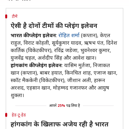
टीमें
ऐसी है दोनों टीमों की प्लेइंग इलेवन
भारत की प्लेइंग इलेवन
:
रोहित शर्मा
(कप्तान), केएल
राहुल, विराट कोहली, सूर्यकुमार यादव, ऋषभ पंत, दिनेश
कार्तिक (विकेटकीपर), रविंद्र जडेजा, भुवनेश्वर कुमार,
युजवेंद्र चहल, अर्शदीप सिंह और आवेश खान।
हांगकांग की प्लेइंग इलेवन
: यासिम मुर्तजा, निजाकत
खान (कप्तान), बाबर हयात, किनचित शाह, एजाज खान,
स्कॉट मैककेनी (विकेटकीपर), जीशान अली, हारून
अरशद, एहसान खान, मोहम्मद गजानफर और आयुष
शुक्ला।
आपने
25%
पढ़ लिया है
हेड-टू-हेड
हांगकांग के खिलाफ अजेय रही है भारत