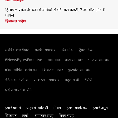
हिमाचल प्रदेश के चंबा में यात्रियों से भरी बस पलटी, 7 की मौत और 11
घायल
हिमाचल प्रदेश
अरविंद केजरीवाल
कांग्रेस समाचार
नरेंद्र मोदी
ट्रैवल टिप्स
#NewsBytesExclusive
आम आदमी पार्टी समाचार
भाजपा समाचार
बॉक्स ऑफिस कलेक्शन
क्रिकेट समाचार
फुटबॉल समाचार
लेटेस्ट स्मार्टफोन्स
पाकिस्तान समाचार
राहुल गांधी
रेसिपी
दक्षिण भारतीय सिनेमा
हमारे बारे में
प्राइवेसी पॉलिसी
नियम
हमसे संपर्क करें
हमारे उसूल
शिकायत
खबरें
समाचार संग्रह
विषय संग्रह