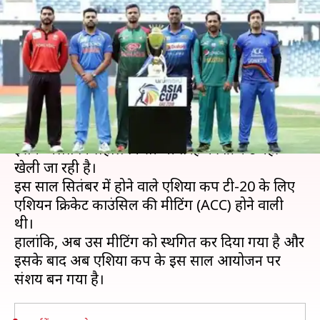
मीटिंग, एशिया कप के आयोजन पर
संशय बरकरार
लेखन
Mar 26, 2020
10:23 am
Neeraj Pandey
क्या है खबर?
कोरोना वायरस ने दुनियाभर में अपना प्रभाव डाला है और
इसके चलते फिलहाल किसी भी तरह की क्रिकेट नहीं
खेली जा रही है।
इस साल सितंबर में होने वाले एशिया कप टी-20 के लिए
एशियन क्रिकेट काउंसिल की मीटिंग (ACC) होने वाली
थी।
हालांकि, अब उस मीटिंग को स्थगित कर दिया गया है और
इसके बाद अब एशिया कप के इस साल आयोजन पर