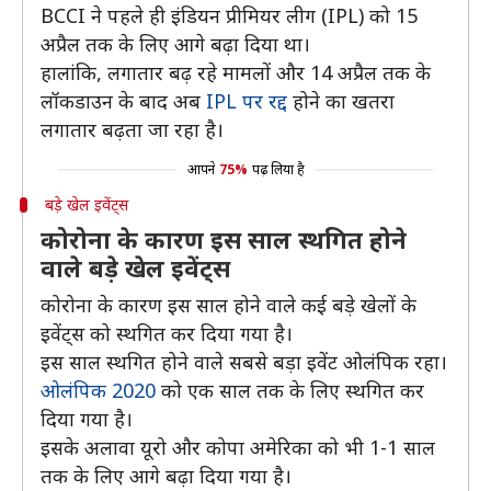
BCCI ने पहले ही इंडियन प्रीमियर लीग (IPL) को 15
अप्रैल तक के लिए आगे बढ़ा दिया था।
हालांकि, लगातार बढ़ रहे मामलों और 14 अप्रैल तक के
लॉकडाउन के बाद अब
IPL पर रद्द
होने का खतरा
लगातार बढ़ता जा रहा है।
आपने
75%
पढ़ लिया है
बड़े खेल इवेंट्स
कोरोना के कारण इस साल स्थगित होने
वाले बड़े खेल इवेंट्स
कोरोना के कारण इस साल होने वाले कई बड़े खेलों के
इवेंट्स को स्थगित कर दिया गया है।
इस साल स्थगित होने वाले सबसे बड़ा इवेंट ओलंपिक रहा।
ओलंपिक 2020
को एक साल तक के लिए स्थगित कर
दिया गया है।
इसके अलावा यूरो और कोपा अमेरिका को भी 1-1 साल
तक के लिए आगे बढ़ा दिया गया है।