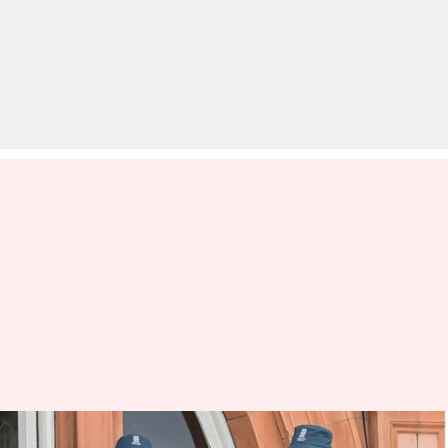
एशेज सीरीज: तीसरे टेस्ट के लिए