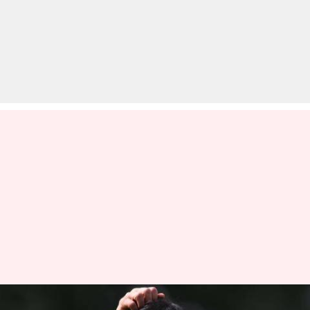
आमिर सोहेल ने की कोहली की