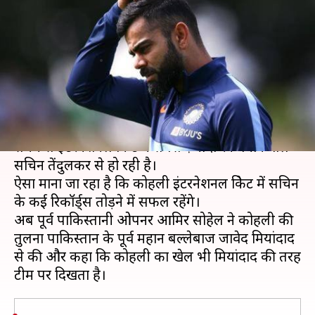
मियांदाद से तुलना, बताया महान
बल्लेबाज होने का कारण
लेखन
Jun 08, 2020
02:40 pm
Neeraj Pandey
क्या है खबर?
भारतीय क्रिकेट टीम के कप्तान विराट कोहली की तुलना लंबे
समय से इंटरनेशनल क्रिकेट में सबसे ज़्यादा रन बनाने वाले
सचिन तेंदुलकर से हो रही है।
ऐसा माना जा रहा है कि कोहली इंटरनेशनल क्रिकेट में सचिन
के कई रिकॉर्ड्स तोड़ने में सफल रहेंगे।
अब पूर्व पाकिस्तानी ओपनर आमिर सोहेल ने कोहली की
तुलना पाकिस्तान के पूर्व महान बल्लेबाज जावेद मियांदाद
से की और कहा कि कोहली का खेल भी मियांदाद की तरह