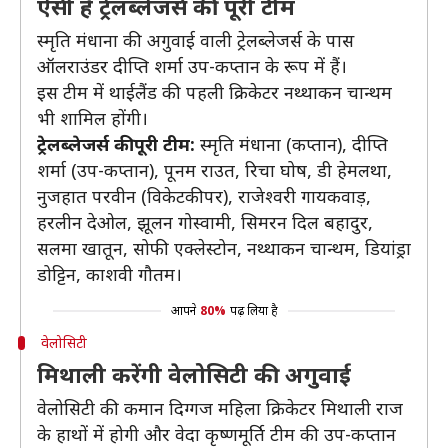
ऐसी है ट्रेलब्लेजर्स की पूरी टीम
स्मृति मंधाना की अगुवाई वाली ट्रेलब्लेजर्स के पास
ऑलराउंडर दीप्ति शर्मा उप-कप्तान के रूप में हैं।
इस टीम में थाईलैंड की पहली क्रिकेटर नथ्थाकन चान्थम
भी शामिल होंगी।
ट्रेलब्लेजर्स की पूरी टीम:
स्मृति मंधाना (कप्तान), दीप्ति
शर्मा (उप-कप्तान), पूनम राउत, रिचा घोष, डी हेमलथा,
नुजहात परवीन (विकेटकीपर), राजेश्वरी गायकवाड़,
हरलीन देओल, झूलन गोस्वामी, सिमरन दिल बहादुर,
सलमा खातून, सोफी एक्लेस्टोन, नथ्थाकन चान्थम, डियांड्रा
डोट्टिन, काशवी गौतम।
आपने
80%
पढ़ लिया है
वेलोसिटी
मिथाली करेंगी वेलोसिटी की अगुवाई
वेलोसिटी की कमान दिग्गज महिला क्रिकेटर मिथाली राज
के हाथों में होगी और वेदा कृष्णमूर्ति टीम की उप-कप्तान