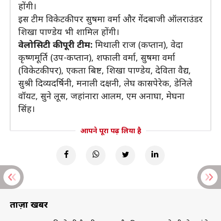
होंगी।
इस टीम विकेटकीपर सुषमा वर्मा और गेंदबाजी ऑलराउंडर
शिखा पाण्डेय भी शामिल होंगी।
वेलोसिटी की पूरी टीम:
मिथाली राज (कप्तान), वेदा
कृष्णमूर्ति (उप-कप्तान), शफाली वर्मा, सुषमा वर्मा
(विकेटकीपर), एकता बिष्ट, शिखा पाण्डेय, देविता वैद्य,
सुश्री दिव्यदर्षिनी, मनाली दक्षनी, लेघ कासपेरेक, डेनिले
वॉयट, सुने लूस, जहांनारा आलम, एम अनाघा, मेघना
सिंह।
आपने पूरा पढ़ लिया है
ताज़ा खबरें