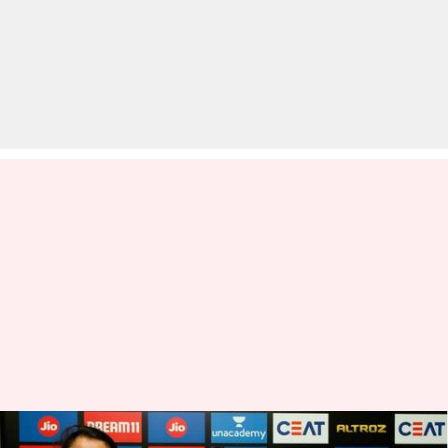
आज से शुरु होगा विमेंस टी-20 चैलेंज,