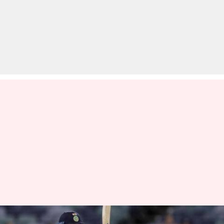
महिला टी-20 विश्व कप: धमाल मचा