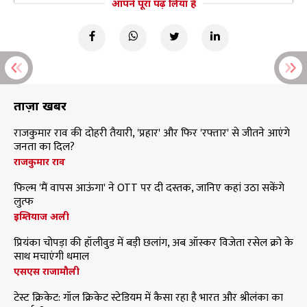
आपने पूरा पढ़ लिया है
ताज़ा खबरें
राजकुमार राव की दोहरी तैयारी, 'प्रहार' और फिर 'रफ्तार' से जीतने आएंगे
जनता का दिल?
राजकुमार राव
फिल्म 'मैं वापस आऊंगा' ने OTT पर दी दस्तक, जानिए कहां उठा सकेंगे
लुत्फ
इम्तियाज अली
प्रियंका चोपड़ा की हॉलीवुड में बड़ी छलांग, अब ऑस्कर विजेता रसेल क्रो के
साथ मचाएंगी धमाल
एसएस राजामौली
टेस्ट क्रिकेट: गॉल क्रिकेट स्टेडियम में कैसा रहा है भारत और श्रीलंका का