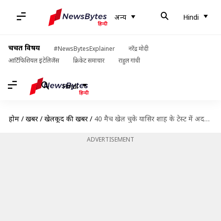
अन्य
Hindi
चर्चित विषय
#NewsBytesExplainer
नरेंद्र मोदी
आर्टिफिशियल इंटेलिजेंस
क्रिकेट समाचार
राहुल गांधी
Hindi
होम
/
खबरें
/
खेलकूद की खबरें
/
40 मैच खेल चुके यासिर शाह के टेस्ट में अदभुत आंकड़ों पर एक नजर
ADVERTISEMENT