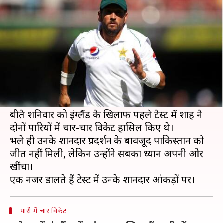
में अदभुत आंकड़ों पर एक नजर
लेखन
Aug 09, 2020
04:19 pm
Neeraj Pandey
क्या है खबर?
पाकिस्तानी लेग-स्पिनर यासिर शाह ने टेस्ट क्रिकेट में शानदार
प्रदर्शन किया है और खास तौर से विदेशों में उनका प्रदर्शन
काफी अच्छा रहा है।
बीते शनिवार को इंग्लैंड के खिलाफ पहले टेस्ट में शाह ने
दोनों पारियों में चार-चार विकेट हासिल किए थे।
भले ही उनके शानदार प्रदर्शन के बावजूद पाकिस्तान को
जीत नहीं मिली, लेकिन उन्होंने सबका ध्यान अपनी ओर
खींचा।
पारी में चार विकेट