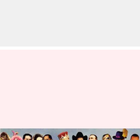
WWE: 5 ऐसे पात्र जो वास्तविक लोगों