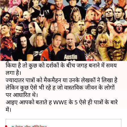
की जिंदगी पर आधारित थे
लेखन
Dec 04, 2018
07:07 pm
Neeraj Pandey
क्या है खबर?
WWE
फैंस ने हमेशा ऐसे पात्रों को पसंद किया है जो
बाकियों से अलग हो।
कुछ पात्र ऐसे रहे हैं जिन्हें लोगों ने पहले दिन से ही पसंद
किया है तो कुछ को दर्शकों के बीच जगह बनाने में समय
लगा है।
ज्यादातर पात्रों को मैकमैहन या उनके लेखकों ने लिखा है
लेकिन कुछ ऐसे भी रहे हैं जो वास्तविक जीवन के लोगों
पर आधारित थे।
आइए आपको बताते हैं WWE के 5 ऐसे ही पात्रों के बारे