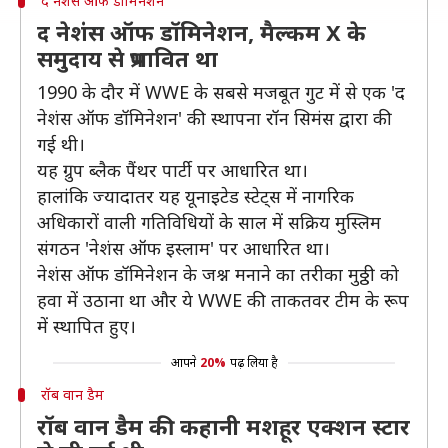
द नेशंस ऑफ डॉमिनेशन
द नेशंस ऑफ डॉमिनेशन, मैल्कम X के
समुदाय से प्रभावित था
1990 के दौर में WWE के सबसे मजबूत गुट में से एक 'द
नेशंस ऑफ डॉमिनेशन' की स्थापना रॉन सिमंस द्वारा की
गई थी।
यह ग्रुप ब्लैक पैंथर पार्टी पर आधारित था।
हालांकि ज्यादातर यह यूनाइटेड स्टेट्स में नागरिक
अधिकारों वाली गतिविधियों के साल में सक्रिय मुस्लिम
संगठन 'नेशंस ऑफ इस्लाम' पर आधारित था।
नेशंस ऑफ डॉमिनेशन के जश्न मनाने का तरीका मुठ्ठी को
हवा में उठाना था और ये WWE की ताकतवर टीम के रूप
में स्थापित हुए।
आपने
20%
पढ़ लिया है
रॉब वान डैम
रॉब वान डैम की कहानी मशहूर एक्शन स्टार