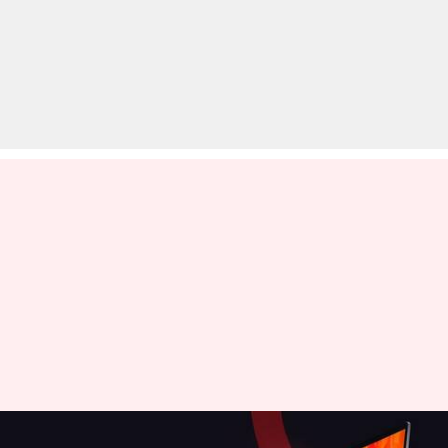
शाओमी Mi नोटबुक 14 (IC) भारत