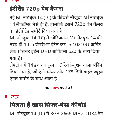
फीचर्स
इंटीग्रेटेड 720p वेब कैमरा
नई Mi नोटबुक 14 (IC) के फीचर्स मौजूदा Mi नोटबुक
14 लैपटॉप्स जैसे ही हैं, हालांकि इसमें 720p वेब कैमरा
का इंटीग्रेटेड सपोर्ट दिया गया है।
Mi नोटबुक 14 (IC) में ओरिजनल Mi नोटबुक 14 की
तरह ही 10th जेनरेशन इंटेल कर i5-10210U कॉमेट
लेक प्रोसेसर इंटेल UHD ग्राफिक्स 620 के साथ दिया
गया है।
लैपटॉप में 14 इंच का फुल HD रेजॉल्यूशन वाला स्क्रीन
दिया गया है, जो एंटी-ग्लेयर और 178 डिग्री वाइड-व्यूइंग
एंगल सपोर्ट के साथ आता है।
आपने
20%
पढ़ लिया है
इनपुट
मिलता है खास सिजर-बेस्ड कीबोर्ड
Mi नोटबुक 14 (IC) में 8GB 2666 MHz DDR4 रैम