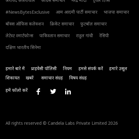
अरविंद केजरीवाल
कांग्रेस समाचार
नरेंद्र मोदी
ट्रैवल टिप्स
#NewsBytesExclusive
आम आदमी पार्टी समाचार
भाजपा समाचार
बॉक्स ऑफिस कलेक्शन
क्रिकेट समाचार
फुटबॉल समाचार
लेटेस्ट स्मार्टफोन्स
पाकिस्तान समाचार
राहुल गांधी
रेसिपी
दक्षिण भारतीय सिनेमा
हमारे बारे में
प्राइवेसी पॉलिसी
नियम
हमसे संपर्क करें
हमारे उसूल
शिकायत
खबरें
समाचार संग्रह
विषय संग्रह
हमें फॉलो करें
All rights reserved © Candela Labs Private Limited 2026