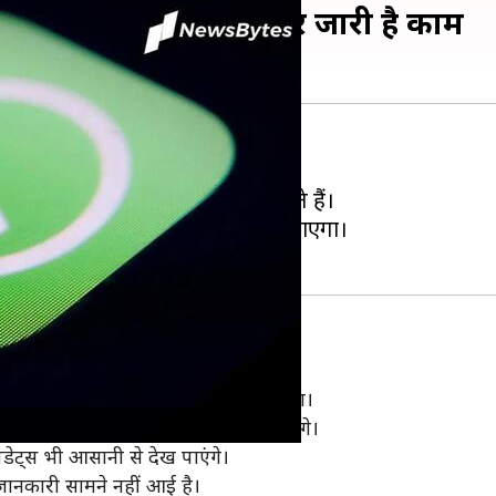
ेंगे चैनल्स, नए फीचर पर जारी है काम
मक एक नए फीचर पर काम कर रही है।
में देख सकेंगे, जिन्हें वे फॉलो करते हैं।
स्टेटस टैब में चैनल लिस्ट को जोड़ा जाएगा।
 यूजर्स के लिए काफी मददगार साबित होगा।
ाले चैनल्स को आसानी से अनफॉलो कर सकेंगे।
डेट्स भी आसानी से देख पाएंगे।
ानकारी सामने नहीं आई है।