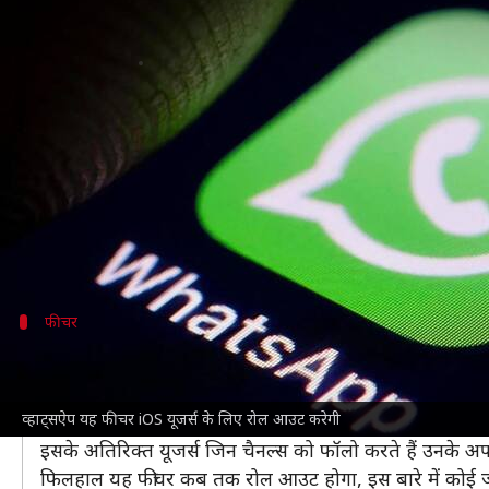
व्हाट्सऐप यूजर्स अब आसानी से देख सक
लेखन
May 08, 2023
03:13 pm
बिश्वजीत कुमार
क्या है खबर?
व्हाट्सऐप
अपने यूजर्स के लिए इन दिनों चैनल्स लिस्ट ना
इस फीचर की मदद से यूजर्स आसानी से उन चैनल्स को एक लिस्ट 
यह फीचर एक तरह से ऐप के इंटरफेस में बदलाव होगा, जिसमें 
कंपनी भविष्य के अपडेट में इस फीचर को अपने सभी
iOS
फीचर
मददगार साबित होगा यह फीचर
व्हाट्सऐप के iOS ऐप पर आने वाला आगामी चैनल्स लिस्ट फीचर
व्हाट्सऐप यह फीचर iOS यूजर्स के लिए रोल आउट करेगी
चैनल्स लिस्ट आसानी से देख पाने से यूजर्स कम उपयोग होने व
इसके अतिरिक्त यूजर्स जिन चैनल्स को फॉलो करते हैं उनके अप
फिलहाल यह फीचर कब तक रोल आउट होगा, इस बारे में कोई ज