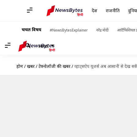
देश
राजनीति
दुनिय
चर्चित विषय
#NewsBytesExplainer
नरेंद्र मोदी
आर्टिफिशियल इ
Hindi
होम
/
खबरें
/
टेक्नोलॉजी की खबरें
/
व्हाट्सऐप यूजर्स अब आसानी से देख सक