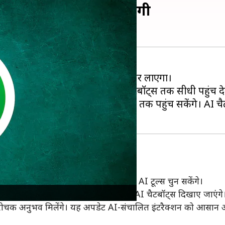
ैट टैब, इस तरह होगा उपयोगी
जो सभी AI सुविधाओं को एक ही स्थान पर लाएगा।
ा और अन्य डेवलपर्स द्वारा बनाए गए चैटबॉट्स तक सीधी पहुंच द
ी चैट सेक्शन के जरिए अपने समुदायों तक पहुंच सकेंगे। AI चै
ीत कर पाएंगे और अपनी जरूरत के अनुसार AI टूल्स चुन सकेंगे।
ोकप्रिय और अधिक उपयोग किए जाने वाले AI चैटबॉट्स दिखाए जाएंगे
और रोचक अनुभव मिलेंगे। यह अपडेट AI-संचालित इंटरैक्शन को आसान 