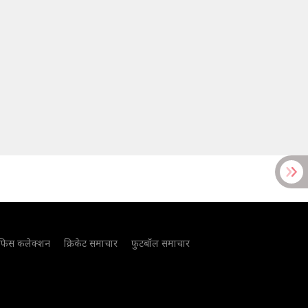
फिस कलेक्शन
क्रिकेट समाचार
फुटबॉल समाचार