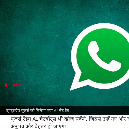
व्हाट्सऐप यूजर्स को मिलेगा नया AI च
लेखन
Feb 13, 2025
11:04 am
बिश्वजीत कुमार
क्या है खबर?
व्हाट्सऐप
एक AI चैट टैब पेश करने की तैयारी कर रही है, 
यह नया टैब नेविगेशन बार में मौजूद रहेगा और यूजर्स को मेट
इस अपडेट में समुदाय टैब हटाया जाएगा, लेकिन यूजर अभी भ
खासियत
यूजर्स के लिए कैसे उपयोगी होगा?
इस नए AI चैट टैब के जरिए यूजर्स विभिन्न चैटबॉट्स से बातच
व्हाट्सऐप यूजर्स को मिलेगा नया AI चैट टैब
व्हाट्सऐप एक ऐसा कैटलॉग तैयार कर रहा है, जिसमें सबसे ल
यूजर्स रैंडम AI चैटबॉट्स भी खोज सकेंगे, जिससे उन्हें नए 
अनुभव और बेहतर हो जाएगा।