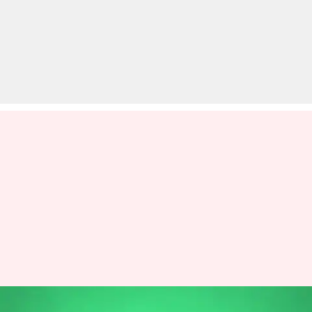
व्हाट्सऐप पर अब वीडियो मैसेज से दे