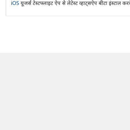
iOS
यूजर्स टेस्टफ्लाइट ऐप से लेटेस्ट व्हाट्सऐप बीटा इंस्टाल क