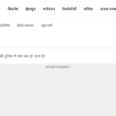
ा
बिज़नेस
खेलकूद
मनोरंजन
टेक्नोलॉजी
करियर
अजब-गज
ंटेलिजेंस
क्रिकेट समाचार
राहुल गांधी
ी दुनिया में क्या-क्या हो जाता है?
ADVERTISEMENT