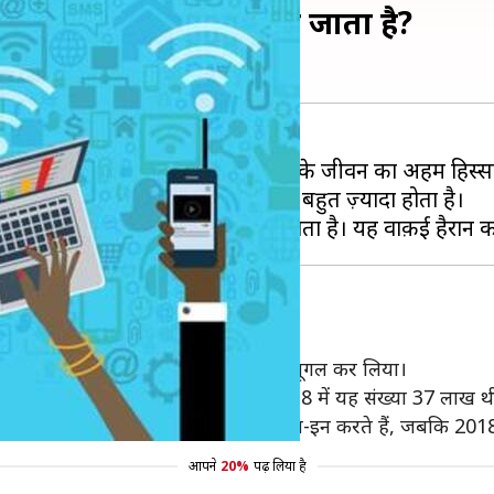
की दुनिया में क्या-क्या हो जाता है?
ें सोच भी नहीं सकते हैं। इंटरनेट लोगों के जीवन का अहम हिस्स
ेट की दुनिया के लिए यही एक मिनट बहुत ज़्यादा होता है।
 किसी भी चीज़ की जानकारी चाहिए, झट से गूगल कर लिया।
 कुछ न कुछ सर्च करते रहते हैं। वहीं 2018 में यह संख्या 37 लाख थ
ुसार, 2019 में हर मिनट 10 लाख लोग लॉग-इन करते हैं, जबकि 2018
आपने
20%
पढ़ लिया है