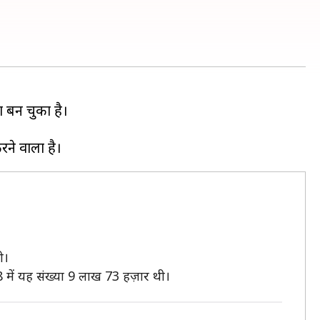
ा बन चुका है।
ी।
 में यह संख्या 9 लाख 73 हज़ार थी।