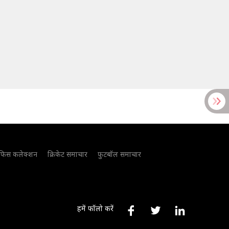
फिस कलेक्शन
क्रिकेट समाचार
फुटबॉल समाचार
हमें फॉलो करें