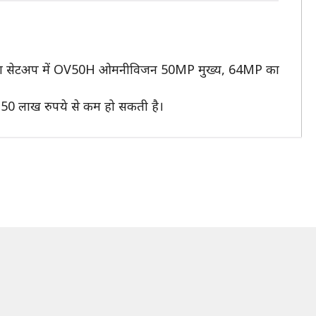
यर कैमरा सेटअप में OV50H ओमनीविजन 50MP मुख्य, 64MP का
 1.50 लाख रुपये से कम हो सकती है।