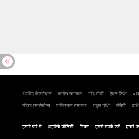
अरविंद केजरीवाल
कांग्रेस समाचार
नरेंद्र मोदी
ट्रैवल टिप्स
#N
लेटेस्ट स्मार्टफोन्स
पाकिस्तान समाचार
राहुल गांधी
रेसिपी
दक्ष
हमारे बारे में
प्राइवेसी पॉलिसी
नियम
हमसे संपर्क करें
हमारे उ