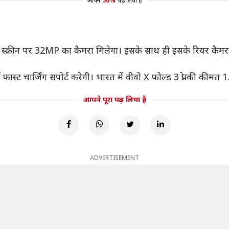
आपने
50%
पढ़ लिया है
इंटरनल स्क्रीन पर 32MP का कैमरा मिलेगा। इसके साथ ही इसके रि
ास्ट चार्जिंग सपोर्ट करेगी। भारत में वीवो X फोल्ड 3 प्रो की कीमत
आपने पूरा पढ़ लिया है
ADVERTISEMENT