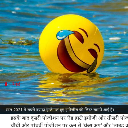
इस साल सबसे ज्यादा इस्तेमाल किए गए
लेखन
Dec 05, 2021
10:58 pm
प्राणेश तिवारी
क्या है खबर?
चैटिंग की शुरुआत के साथ सबसे बड़ी चुनौती यह थी कि लो
विकल्प के तौर पर इमोजी शामिल किए गए और देखते ही देखते इ
साल 2021 में सबसे ज्यादा इस्तेमाल किए गए इमोजीस की 
रिपोर्ट
'फेस विद टियर्स ऑफ जॉय' टॉप इमोजी
रिपोर्ट में बताया गया है कि इस साल 'फेस विद टियर्स ऑफ जॉ
साल 2021 में सबसे ज्यादा इस्तेमाल हुए इमोजीस की लिस्ट सामने आई है।
सभी इमोजीस के मुकाबले इसे पांच प्रतिशत ज्यादा इस्तेमाल क
इसके बाद दूसरी पोजीशन पर 'रेड हार्ट' इमोजी और तीसरी पो
चौथी और पांचवीं पोजीशन पर क्रम से 'थंब्स अप' और 'लाउड क्र