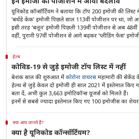
इन इमोजी की पोजीशन में आया बदलाव
यूनिकोड कॉन्सॉर्टियम ने बताया कि टॉप 200 इमोजी की लिस्ट म
'बर्थडे केक' इमोजी पिछले साल 113वीं पोजीशन पर था, जो अ
इसी तरह 'बलून' इमोजी पिछली 139वीं पोजीशन से अब 48वीं 
वहीं, पुरानी 97वीं पोजीशन से आगे बढ़कर 'प्लीडिंग फेस' इम
हेल्थ
कोविड-19 से जुड़े इमोजी टॉप लिस्ट में नहीं
बेशक साल की शुरुआत में
कोरोना वायरस
महामारी की सेकेंड व
हेल्थ से जुड़े केवल दो इमोजी ही साल 2021 में इस्तेमाल किए 
बता दें, अभी कुल 3,663 इमोटिकॉन्स यूजर्स को मिलते हैं।
इनमें से सबसे ज्यादा इस्तेमाल किए गए 100 इमोजीस का शेयर
क्या आप जानते हैं?
क्या है यूनिकोड कॉन्सॉर्टियम?