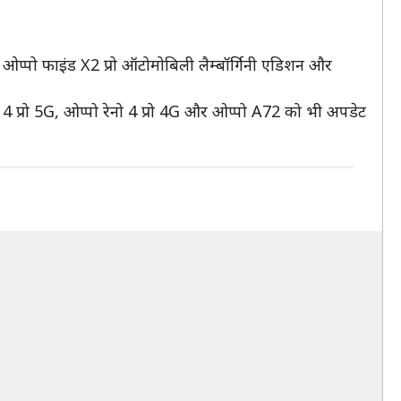
 ओप्पो फाइंड X2 प्रो ऑटोमोबिली लैम्बॉर्गिनी एडिशन और
ो 4 प्रो 5G, ओप्पो रेनो 4 प्रो 4G और ओप्पो A72 को भी अपडेट