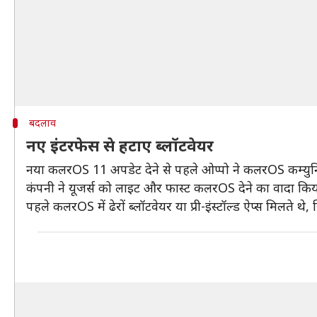
बदलाव
नए इंटरफेस से हटाए ब्लॉटवेयर
नया कलरOS 11 अपडेट देने से पहले ओप्पो ने कलरOS कम्युनिटी
कंपनी ने यूजर्स को लाइट और फास्ट कलरOS देने का वादा किय
पहले कलरOS में ढेरों ब्लॉटवेयर या प्री-इंस्टॉल्ड ऐप्स मिलते थे