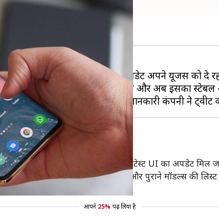
11 अपडेट, देखें लिस्ट
िंग सिस्टम पर बेस्ड कलरOS 11 का अपडेट अपने यूजर्स को दे रह
 बीटा यूजर्स के साथ टेस्ट कर रही थी और अब इसका स्टेबल अ
है कि जनवरी, 2021 में किन फोन्स को लेटेस्ट UI का अपडेट मिल 
, 2021 का रोल-आउट प्लान आ गया है! नए और पुराने मॉडल्स की लिस्
ते हैं।"
आपने
25%
पढ़ लिया है