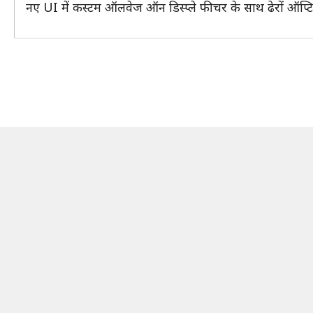
नए UI में कस्टम ऑलवेज ऑन डिस्प्ले फीचर के साथ ढेरों ऑप्ट