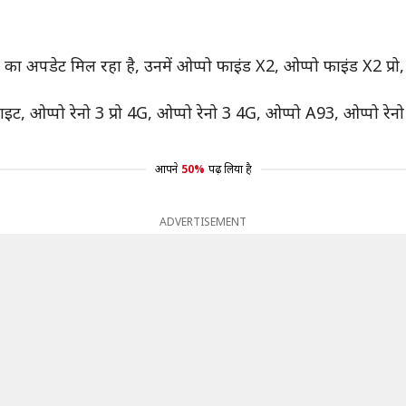
ा अपडेट मिल रहा है, उनमें ओप्पो फाइंड X2, ओप्पो फाइंड X2 प्रो,
इट, ओप्पो रेनो 3 प्रो 4G, ओप्पो रेनो 3 4G, ओप्पो A93, ओप्पो रेन
आपने
50%
पढ़ लिया है
ADVERTISEMENT