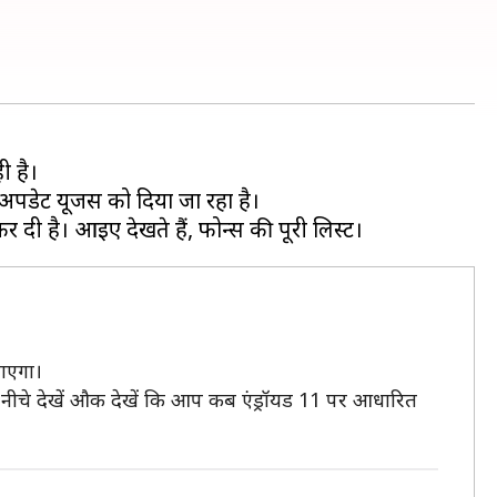
ी है।
पडेट यूजर्स को दिया जा रहा है।
जाएगा।
ट नीचे देखें औक देखें कि आप कब एंड्रॉयड 11 पर आधारित