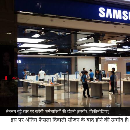
सैमसंग बड़े स्तर पर करेगी कर्मचारियों
लेखन
Sep 11, 2024
06:45 pm
बिश्वजीत कुमार
क्या है खबर?
टेक दिग्गज कंपनी सैमसंग इलेक्ट्रॉनिक्स बड़े स्तर पर कर्मचा
समाचार एजेंसी
रायटर्स
की रिपोर्ट के अनुसार,
सैमसंग
की योज
असर
भारत में इन विभागों पर पड़ेगा असर
भारत में नौकरी में कटौती से मोबाइल फोन, उपभोक्ता इलेक्ट्रॉ
छंटनी के अलावा, सैमसंग भारत में अपने परिचालन के पुनर्गठ
सैमसंग बड़े स्तर पर करेगी कर्मचारियों की छंटनी (तस्वीर: विकीमीडिया)
कई अन्य कर्मचारियों की भी नौकरियां जा सकती हैं।
इस पर अंतिम फैसला दिवाली सीजन के बाद होने की उम्मीद है।