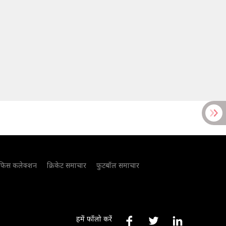
फिस कलेक्शन
क्रिकेट समाचार
फुटबॉल समाचार
हमें फॉलो करें