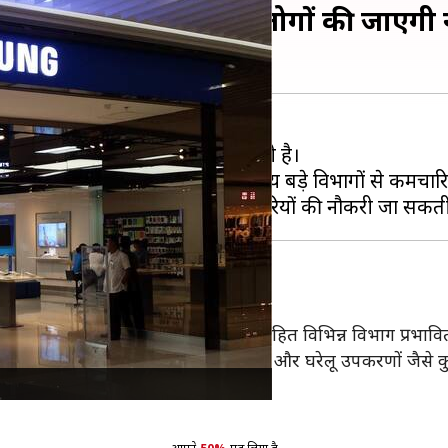
 की छंटनी, भारत में इतने लोगों की जाएगी
रियों की
छंटनी
करने की योजना बना रही है।
ना मार्केटिंग और सेल्स समेत कई अन्य बड़े विभागों से कर्मचारि
निक्स, घरेलू उपकरण और सहायक कार्यों सहित विभिन्न विभाग प्रभावित
न पर भी विचार कर रही है। इसमें टेलीविजन और घरेलू उपकरणों जैसे