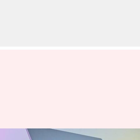
दो बार फोल्ड होगा सैमसंग का