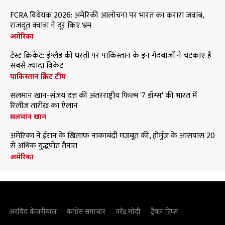
FCRA विधेयक 2026: अमेरिकी आलोचना पर भारत का करारा जवाब,
राजदूत क्वात्रा ने दूर किए भ्रम
अमेरिका
टेस्ट क्रिकेट: इंग्लैंड की धरती पर पाकिस्तान के इन गेंदबाजों ने चटकाए हैं
सबसे ज्यादा विकेट
पाकिस्तान क्रिकेट टीम
सलमान खान-संजय दत्त की अंतरराष्ट्रीय फिल्म '7 डॉग्स' की भारत में
रिलीज तारीख का ऐलान
सलमान खान
अमेरिका ने ईरान के खिलाफ नाकाबंदी मजबूत की, होर्मुज के आसपास 20
से अधिक युद्धपोत तैनात
अमेरिका
अरविंद केजरीवाल
कांग्रेस समाचार
नरेंद्र मोदी
ट्रैवल टिप्स