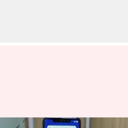
चार कैमरों के अलावा रेडमी नोट 6 प्रो