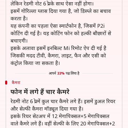
लेकिन रेडमी नोट 6 प्रो के साथ ऐसा नहीं होगा।
इसमें गोरिल्ला ग्लास दिया गया है, जो डिस्प्ले का बचाव
करता है।
यह कंपनी का पहला ऐसा स्मार्टफोन है, जिसमें P2i
कोटिंग दी गई है। यह कोटिंग फोन को हल्की बौछारों से
बचाएगी।
इसके अलावा इसमें इनबिल्ट Mi रिमोट ऐप दी गई है
जिसकी मदद टीवी, कैमरा, लाइट, फैन और एसी को
कंट्रोल किया जा सकता है।
आपने
33%
पढ़ लिया है
कैमरा
फोन में लगे हैं चार कैमरे
रेडमी नोट 6 प्रो में कुल चार कैमरे लगे हैं। इसमें डुअल रियर
और सेल्फी कैमरा मॉड्यूल दिया गया है।
इसके रियर सेटअप में 12 मेगापिक्सल+5 मेगापिक्सल
वाले कैमरे लगे हैं। वहीं सेल्फी के लिए 20 मेगापिक्सल+2